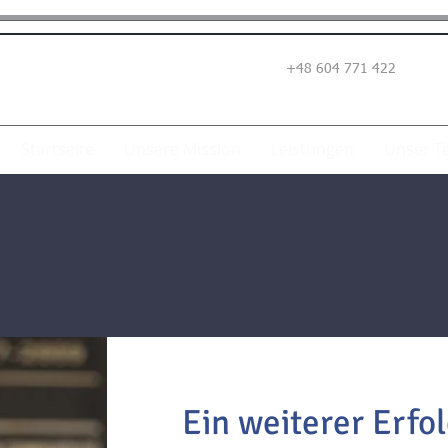
+48 604 771 422
Startseite
Unsere Mission
Leistungen
Unser T
Ein weiterer Erfo