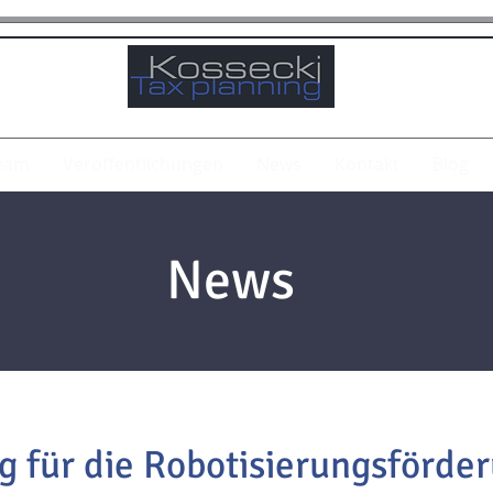
eam
Veröffentlichungen
News
Kontakt
Blog
News
lg für die Robotisierungsförd