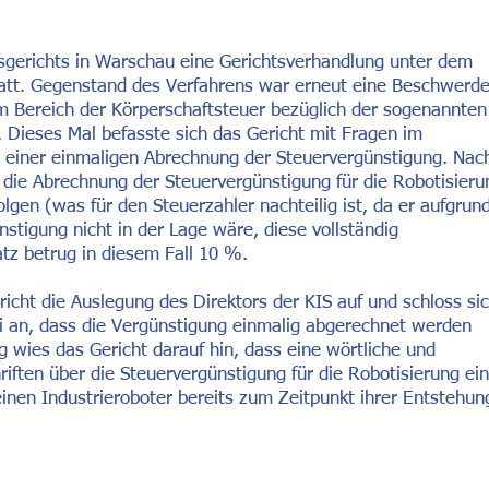
sgerichts in Warschau eine Gerichtsverhandlung unter dem
att. Gegenstand des Verfahrens war erneut eine Beschwerd
im Bereich der Körperschaftsteuer bezüglich der sogenannten
 Dieses Mal befasste sich das Gericht mit Fragen im
einer einmaligen Abrechnung der Steuervergünstigung. Nac
e die Abrechnung der Steuervergünstigung für die Robotisieru
gen (was für den Steuerzahler nachteilig ist, da er aufgrun
nstigung nicht in der Lage wäre, diese vollständig
tz betrug in diesem Fall 10 %.
icht die Auslegung des Direktors der KIS auf und schloss si
i an, dass die Vergünstigung einmalig abgerechnet werden
 wies das Gericht darauf hin, dass eine wörtliche und
ften über die Steuervergünstigung für die Robotisierung ei
nen Industrieroboter bereits zum Zeitpunkt ihrer Entstehun