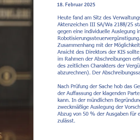
18. Februar 2025
Heute fand am Sitz des Verwaltung
Aktenzeichen III SA/Wa 2188/25 st
gegen eine individuelle Auslegung 
Robotisierungssteuervergünstigung.
Zusammenhang mit der Möglichkeit 
Ansicht des Direktors der KIS sollt
im Rahmen der Abschreibungen erfol
des zeitlichen Charakters der Vergü
abzurechnen). Der Abschreibungssa
Nach Prüfung der Sache hob das Ger
der Auffassung der klagenden Parte
kann. In der mündlichen Begründung
zweckmäßige Auslegung der Vorschri
Abzug von 50 % der Ausgaben für ei
zulässt.