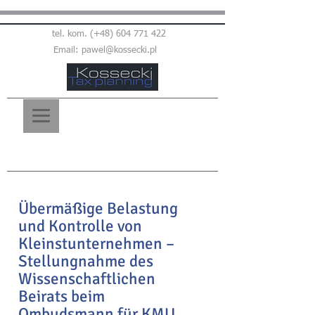
tel. kom. (+48)
604 771 422
Email:
pawel@kossecki.pl
Übermäßige Belastung
und Kontrolle von
Kleinstunternehmen –
Stellungnahme des
Wissenschaftlichen
Beirats beim
Ombudsmann für KMU