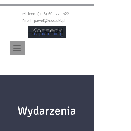
tel. kom. (+48)
604 771 422
Email:
pawel@kossecki.pl
Wydarzenia