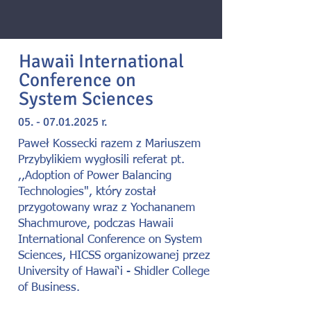
Hawaii International
Conference on
System Sciences
05. - 07.01.2025
r.
Paweł Kossecki razem z
Mariuszem
Przybylikiem
wygłosili referat pt.
,,Adoption of Power Balancing
Technologies", który został
przygotowany wraz z
Yochananem
Shachmurove
, podczas
Hawaii
International Conference on System
Sciences, HICSS
organizowanej przez
University of Hawai‘i - Shidler College
of Business
.