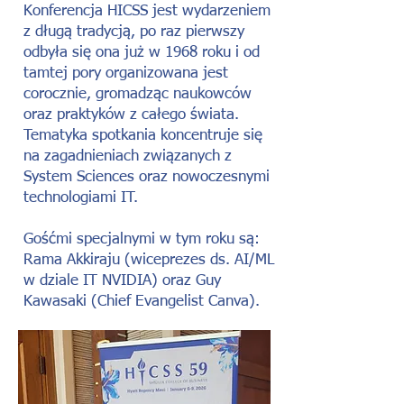
Konferencja HICSS jest wydarzeniem
z długą tradycją, po raz pierwszy
odbyła się ona już w 1968 roku i od
tamtej pory organizowana jest
corocznie, gromadząc naukowców
oraz praktyków z całego świata.
Tematyka spotkania koncentruje się
na zagadnieniach związanych z
System Sciences oraz nowoczesnymi
technologiami IT.
Gośćmi specjalnymi w tym roku są:
Rama Akkiraju
(wiceprezes ds. AI/ML
w dziale IT
NVIDIA
) oraz
Guy
Kawasaki
(Chief Evangelist
Canva
).