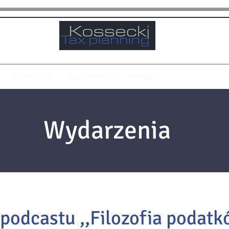
Publikacje
Wydarzenia
Kontakt
Wydarzenia
podcastu ,,Filozofia podatk