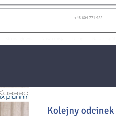
+48 604 771 422
Strona główna
Nasza misja
Usługi
Nasz zespół
Kolejny odcinek 