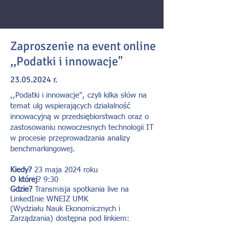
Zaproszenie na event online
,,Podatki i innowacje"
23.05.2024
r.
,,Podatki i innowacje", czyli kilka słów na
temat ulg wspierających działalność
innowacyjną w przedsiębiorstwach oraz o
zastosowaniu nowoczesnych technologii IT
w procesie przeprowadzania analizy
benchmarkingowej.
Kiedy?
23 maja 2024 roku
O której
? 9:30
Gdzie?
Transmisja spotkania live na
LinkedInie WNEIZ UMK
(Wydziału Nauk Ekonomicznych i
Zarządzania) dostępna pod linkiem: