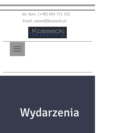
tel. kom. (+48)
604 771 422
Email:
pawel@kossecki.pl
Wydarzenia