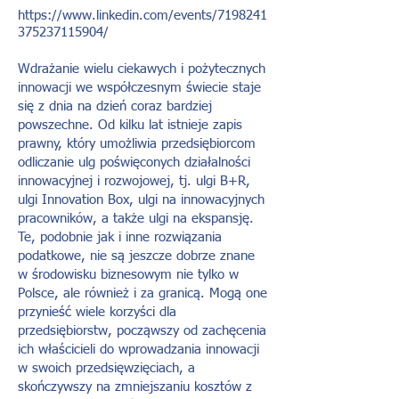
https://www.linkedin.com/events/7198241
375237115904/
Wdrażanie wielu ciekawych i pożytecznych
innowacji we współczesnym świecie staje
się z dnia na dzień coraz bardziej
powszechne. Od kilku lat istnieje zapis
prawny, który umożliwia przedsiębiorcom
odliczanie ulg poświęconych działalności
innowacyjnej i rozwojowej, tj. ulgi B+R,
ulgi Innovation Box, ulgi na innowacyjnych
pracowników, a także ulgi na ekspansję.
Te, podobnie jak i inne rozwiązania
podatkowe, nie są jeszcze dobrze znane
w środowisku biznesowym nie tylko w
Polsce, ale również i za granicą. Mogą one
przynieść wiele korzyści dla
przedsiębiorstw, począwszy od zachęcenia
ich właścicieli do wprowadzania innowacji
w swoich przedsięwzięciach, a
skończywszy na zmniejszaniu kosztów z